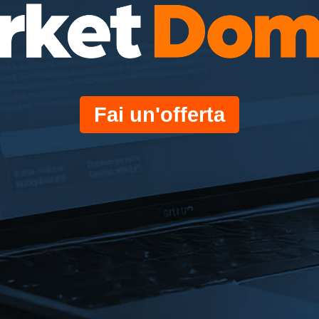
Fai un'offerta